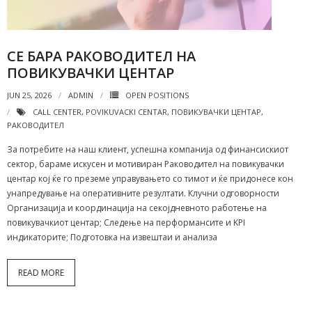
СЕ БАРА РАКОВОДИТЕЛ НА
ПОВИКУВАЧКИ ЦЕНТАР
JUN 25, 2026
ADMIN
OPEN POSITIONS
CALL CENTER
,
POVIKUVACKI CENTAR
,
ПОВИКУВАЧКИ ЦЕНТАР
,
РАКОВОДИТЕЛ
За потребите на наш клиент, успешна компанија од финансискиот
сектор, бараме искусен и мотивиран Раководител на повикувачки
центар кој ќе го преземе управувањето со тимот и ќе придонесе кон
унапредување на оперативните резултати. Клучни одговорности
Организација и координација на секојдневното работење на
повикувачкиот центар; Следење на перформансите и KPI
индикаторите; Подготовка на извештаи и анализа
READ MORE