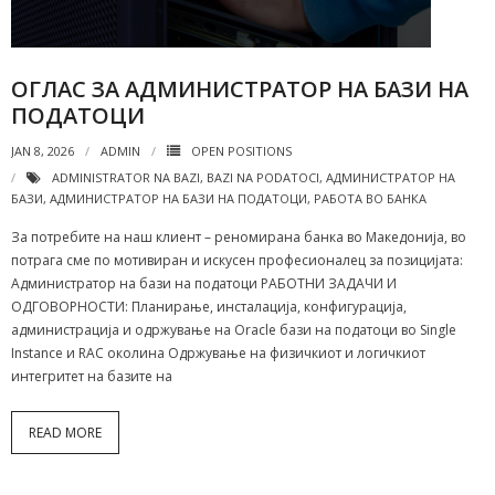
ОГЛАС ЗА АДМИНИСТРАТОР НА БАЗИ НА
ПОДАТОЦИ
JAN 8, 2026
ADMIN
OPEN POSITIONS
ADMINISTRATOR NA BAZI
,
BAZI NA PODATOCI
,
АДМИНИСТРАТОР НА
БАЗИ
,
АДМИНИСТРАТОР НА БАЗИ НА ПОДАТОЦИ
,
РАБОТА ВО БАНКА
За потребите на наш клиент – реномирана банка во Македонија, во
потрага сме по мотивиран и искусен професионалец за позицијата:
Администратор на бази на податоци РАБОТНИ ЗАДАЧИ И
ОДГОВОРНОСТИ: Планирање, инсталација, конфигурација,
администрација и одржување на Oracle бази на податоци во Single
Instance и RAC околина Одржување на физичкиот и логичкиот
интегритет на базите на
READ MORE