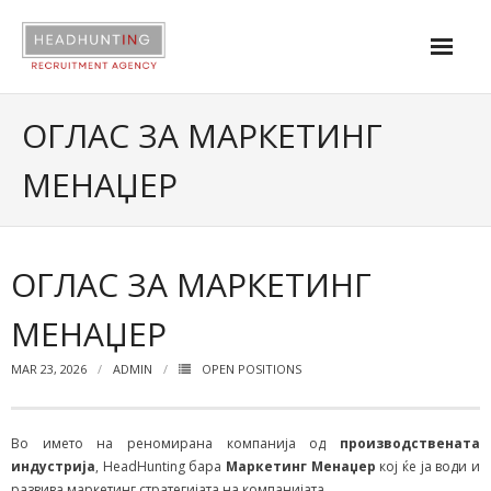
About us
ОГЛАС ЗА МАРКЕТИНГ
Services
МЕНАЏЕР
Industries
Contact
ОГЛАС ЗА МАРКЕТИНГ
|
МЕНАЏЕР
Open positions
MAR 23, 2026
ADMIN
OPEN POSITIONS
Во името на реномирана компанија од
производствената
индустрија
, HeadHunting бара
Маркетинг Менаџер
кој ќе ја води и
развива маркетинг стратегијата на компанијата.