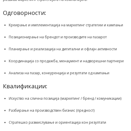
Одговорности:
Креирање и имплементација на маркетинг стратегии и кампањи
Позиционирање на брендот и производите на пазарот
Планирање и реализација на дигитални и офлајн активности
Координација со продажба, менаџмент и надворешни партнери
Анализа на пазар, конкуренција и резултати од кампањи
Квалификации:
Искуство на слична позиција (маркетинг / бренд / комуникации)
Разбирање на производствен бизнис (предност)
Стратешко размислување и ориентација кон резултати