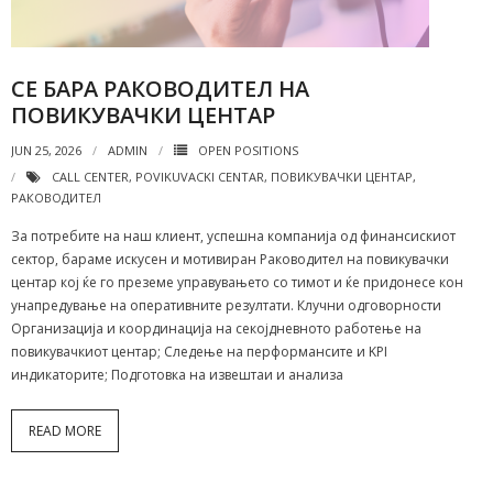
СЕ БАРА РАКОВОДИТЕЛ НА
ПОВИКУВАЧКИ ЦЕНТАР
JUN 25, 2026
ADMIN
OPEN POSITIONS
CALL CENTER
,
POVIKUVACKI CENTAR
,
ПОВИКУВАЧКИ ЦЕНТАР
,
РАКОВОДИТЕЛ
За потребите на наш клиент, успешна компанија од финансискиот
сектор, бараме искусен и мотивиран Раководител на повикувачки
центар кој ќе го преземе управувањето со тимот и ќе придонесе кон
унапредување на оперативните резултати. Клучни одговорности
Организација и координација на секојдневното работење на
повикувачкиот центар; Следење на перформансите и KPI
индикаторите; Подготовка на извештаи и анализа
READ MORE