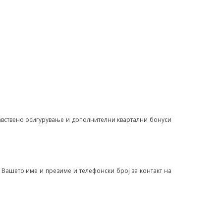
равствено осигурување и дополнителни квартални бонуси
 Вашето име и презиме и телефонски број за контакт на