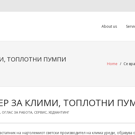
About us
Servi
МИ, ТОПЛОТНИ ПУМПИ
Home
/
Се вр
СЕР ЗА КЛИМИ, ТОПЛОТНИ ПУ
,
ОГЛАС ЗА РАБОТА
,
СЕРВИС
,
ХЕДХАНТИНГ
застапник на најголемиот светски производител на клима уреди, објавува